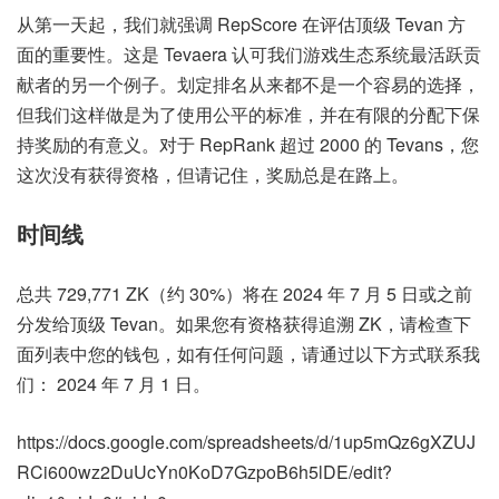
从第一天起，我们就强调 RepScore 在评估顶级 Tevan 方
面的重要性。这是 Tevaera 认可我们游戏生态系统最活跃贡
献者的另一个例子。划定排名从来都不是一个容易的选择，
但我们这样做是为了使用公平的标准，并在有限的分配下保
持奖励的有意义。对于 RepRank 超过 2000 的 Tevans，您
这次没有获得资格，但请记住，奖励总是在路上。
时间线
总共 729,771 ZK（约 30%）将在 2024 年 7 月 5 日或之前
分发给顶级 Tevan。如果您有资格获得追溯 ZK，请检查下
面列表中您的钱包，如有任何问题，请通过以下方式联系我
们： 2024 年 7 月 1 日。
https://docs.google.com/spreadsheets/d/1up5mQz6gXZUJ
RCi600wz2DuUcYn0KoD7GzpoB6h5lDE/edit?