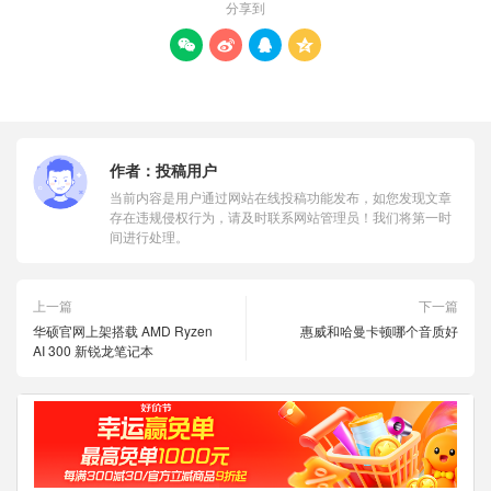
分享到




作者：
投稿用户
当前内容是用户通过网站在线投稿功能发布，如您发现文章
存在违规侵权行为，请及时联系网站管理员！我们将第一时
间进行处理。
上一篇
下一篇
华硕官网上架搭载 AMD Ryzen
惠威和哈曼卡顿哪个音质好
AI 300 新锐龙笔记本