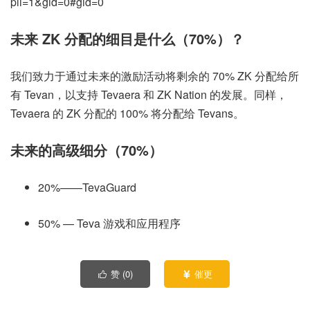
pli=1&gid=0#gid=0
未来 ZK 分配的细目是什么（70%）？
我们致力于通过未来的激励活动将剩余的 70% ZK 分配给所
有 Tevan，以支持 Tevaera 和 ZK Nation 的发展。同样，
Tevaera 的 ZK 分配的 100% 将分配给 Tevans。
未来的高级细分（70%）
20%——TevaGuard
50% — Teva 游戏和应用程序
赞 (
0
)
催更

