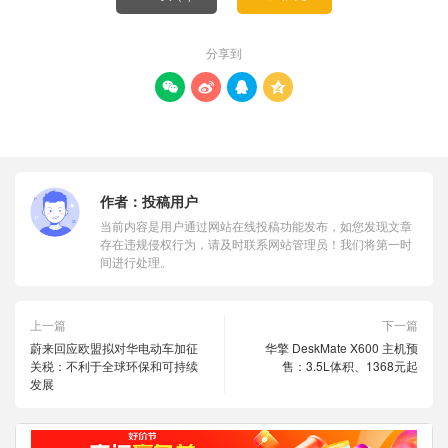
分享到




作者：
投稿用户
当前内容是用户通过网站在线投稿功能发布，如您发现文章
存在违规侵权行为，请及时联系网站管理员！我们将第一时
间进行处理。
上一篇
下一篇
蔚来回应欧盟拟对华电动车加征
华擎 DeskMate X600 主机预
关税：不利于全球环保和可持续
售：3.5L体积、1368元起
发展