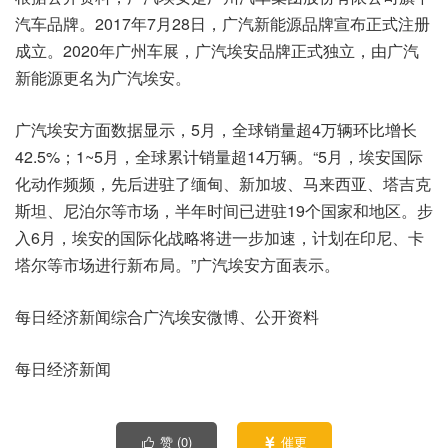
汽车品牌。2017年7月28日，广汽新能源品牌宣布正式注册
成立。2020年广州车展，广汽埃安品牌正式独立，由广汽
新能源更名为广汽埃安。
广汽埃安方面数据显示，5月，全球销量超4万辆环比增长
42.5%；1~5月，全球累计销量超14万辆。“5月，埃安国际
化动作频频，先后进驻了缅甸、新加坡、马来西亚、塔吉克
斯坦、尼泊尔等市场，半年时间已进驻19个国家和地区。步
入6月，埃安的国际化战略将进一步加速，计划在印尼、卡
塔尔等市场进行新布局。”广汽埃安方面表示。
每日经济新闻综合广汽埃安微博、公开资料
每日经济新闻
赞 (
0
)
催更

