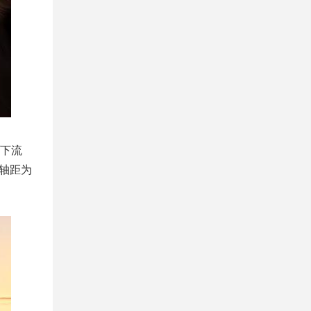
当下流
，轴距为