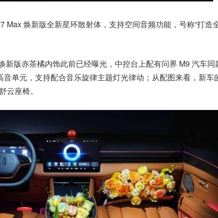
7 Max 焕新版全新星环散射体，支持空间音频功能，号称“打造
7 焕新版赤茶橘内饰此前已经曝光，中控台上配有问界 M9 汽车同
射高音单元，支持配合音乐旋律主题灯光律动；从配图来看，新车
的舒云座椅。