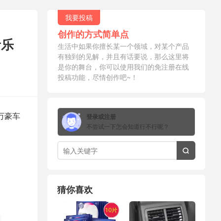
我要投稿
创作的方式简单点
音乐
生活中如果你擅长某一个领域，对某个产品
有独到的见解，并且有话要说，那么这里将
是你的舞台，你可以使用我们的免注册在线
投稿功能，尽情创作吧~！
百万豪车
登录或注册
不尝试一下怎会知道行不行呢？

猜你喜欢