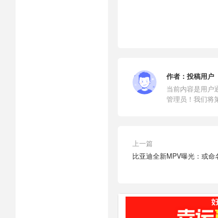
作者：
投稿用户
当前内容是用户
管理员！我们将
上一篇
比亚迪全新MPV曝光：或命