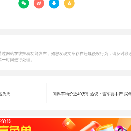




通过网站在线投稿功能发布，如您发现文章存在违规侵权行为，请及时联
第一时间进行处理。
名为周
问界车均价近40万引热议：雷军要中产 买