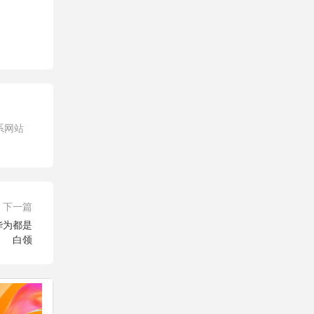
系网站
下一篇
华为都是
白领