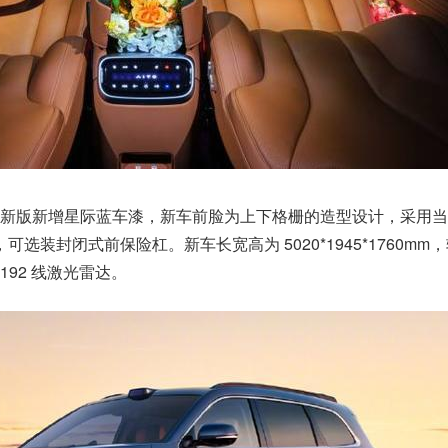
x 焕新版新增星际蓝车漆，新车前脸为上下格栅的造型设计，采用
，可选装封闭式前保险杠。新车长宽高为 5020*1945*1760mm
 192 线激光雷达。