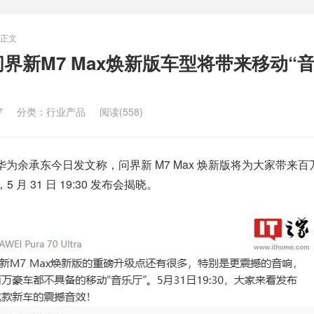
正文
界新M7 Max焕新版车型将带来移动“
7
分类：
行业产品
阅读(558)
消息，华为余承东今日发文称，问界新 M7 Max 焕新版将为大家带来
 月 31 日 19:30 发布会揭晓。