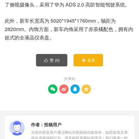
了侧视摄像头，采用了华为 ADS 2.0 高阶智能驾驶系统。
此外，新车长宽高为 5020*1945*1760mm，轴距为
2820mm。内饰方面，新车内饰采用了赤茶橘配色，拥有内
嵌式的全液晶仪表盘。
赞 (
0
)
催更


分享到




作者：
投稿用户
当前内容是用户通过网站在线投稿功能发布，如您发现文章
存在违规侵权行为，请及时联系网站管理员！我们将第一时