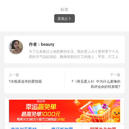
标签
星座占卜
作者：
beauty
为了让老板过上他想要的生活，我在零上几十度和零下十几
度的天气说起就起，翻身就前往打工的路上，早安，打工人
上一篇
下一篇
?水瓶座追求的爱情观
?《再见爱人4》中为什么麦琳的
风评会由好转差呢?