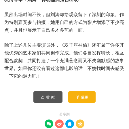
虽然出场时间不长，但刘涛却给观众留下了深刻的印象。作
为特别嘉宾参与拍摄，她用自己的方式为影片增添了不少亮
点，并且也展示了自己多才多艺的一面。
除了上述几位主要演员外，《双子座神偷》还汇聚了许多其
他优秀的艺术家们共同创作完成。他们各自发挥特长，相互
配合默契，共同打造了一个充满悬念而又不失幽默感的故事
世界。如果你还没有看过这部电影的话，不妨找时间去感受
一下它的魅力吧！
赞 (
0
)
催更


分享到



