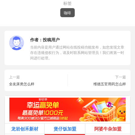
标签
咖啡
作者：
投稿用户
当前内容是用户通过网站在线投稿功能发布，如您发现文章
存在违规侵权行为，请及时联系网站管理员！我们将第一时
间进行处理。
上一篇
下一篇
全友床类怎么样
维德五官用药怎么样
龙岩创禾新材
煲仔饭加盟
阿婆牛杂加盟