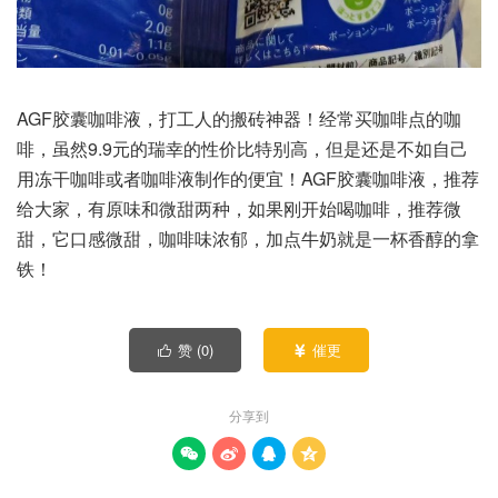
AGF胶囊咖啡液，打工人的搬砖神器！经常买咖啡点的咖
啡，虽然9.9元的瑞幸的性价比特别高，但是还是不如自己
用冻干咖啡或者咖啡液制作的便宜！AGF胶囊咖啡液，推荐
给大家，有原味和微甜两种，如果刚开始喝咖啡，推荐微
甜，它口感微甜，咖啡味浓郁，加点牛奶就是一杯香醇的拿
铁！
赞 (
0
)
催更


分享到



