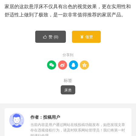
家居的这款悬浮床不仅具有出色的视觉效果，更在实用性和
舒适性上做到了极致，是一款非常值得推荐的家居产品。
赞 (
0
)
催更


分享到




标签
床类
作者：
投稿用户
当前内容是用户通过网站在线投稿功能发布，如您发现文章
存在违规侵权行为，请及时联系网站管理员！我们将第一时
间进行处理。