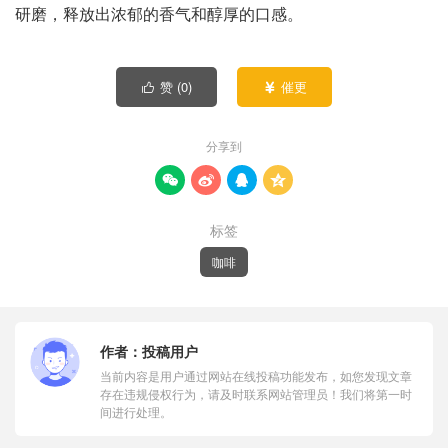
研磨，释放出浓郁的香气和醇厚的口感。
赞 (
0
)
催更


分享到




标签
咖啡
作者：
投稿用户
当前内容是用户通过网站在线投稿功能发布，如您发现文章
存在违规侵权行为，请及时联系网站管理员！我们将第一时
间进行处理。