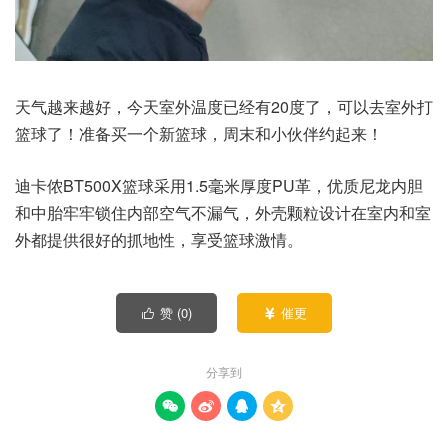
天气越来越好，今天室外温度已经有20度了，可以去室外打
篮球了！准备买一个新篮球，周末和小伙伴约起来！
迪卡侬BT500X篮球采用1.5毫米厚度PU革，优质尼龙内胆
和中胎牢牢锁住内部空气不漏气，外壳颗粒设计在室内和室
外都提供很好的抓地性，享受篮球激情。
赞 (
0
)
催更


分享到



