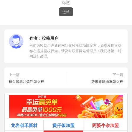
标签
篮球
作者：
投稿用户
当前内容是用户通过网站在线投稿功能发布，如您发现文章
存在违规侵权行为，请及时联系网站管理员！我们将第一时
间进行处理。
上一篇
下一篇
植白说果汁饮料怎么样
蔚来新能源车怎么样
龙岩创禾新材
煲仔饭加盟
阿婆牛杂加盟