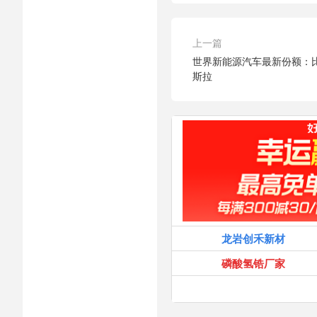
上一篇
世界新能源汽车最新份额：比
斯拉
龙岩创禾新材
磷酸氢锆厂家