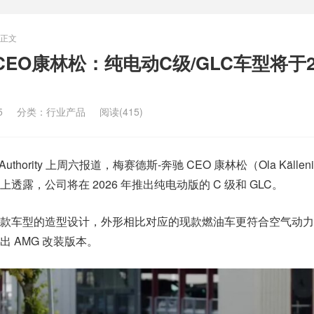
正文
EO康林松：纯电动C级/GLC车型将于2
5
分类：
行业产品
阅读(415)
 Authority 上周六报道，梅赛德斯-奔驰 CEO 康林松（Ola Källen
露，公司将在 2026 年推出纯电动版的 C 级和 GLC。
款车型的造型设计，外形相比对应的现款燃油车更符合空气动力
 AMG 改装版本。