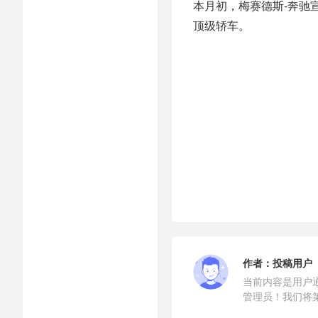
本月初，梅赛德斯-奔驰宣
顶级轿车。
作者：
投稿用户
当前内容是用户
管理员！我们将