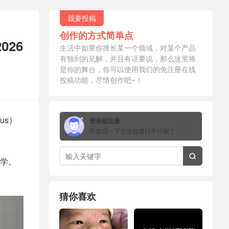
我要投稿
创作的方式简单点
026
生活中如果你擅长某一个领域，对某个产品
有独到的见解，并且有话要说，那么这里将
是你的舞台，你可以使用我们的免注册在线
投稿功能，尽情创作吧~！
ius）
登录或注册
不尝试一下怎会知道行不行呢？

学。
猜你喜欢