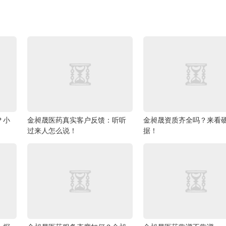
？小
金昶晟医药真实客户反馈：听听
金昶晟资质齐全吗？来看
过来人怎么说！
据！