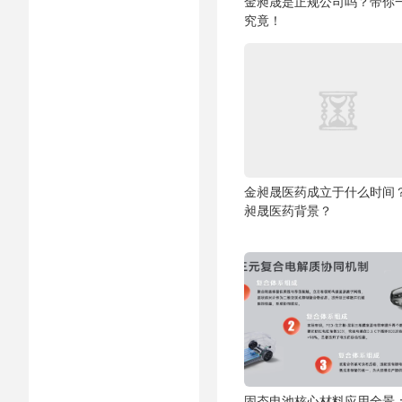
金昶晟是正规公司吗？带你
究竟！
金昶晟医药成立于什么时间
昶晟医药背景？
固态电池核心材料应用全景