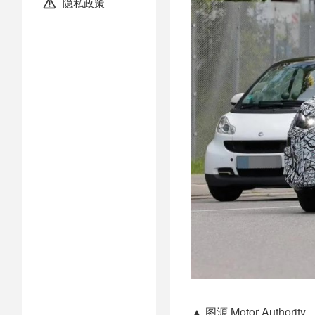
隐私政策

▲ 图源 Motor Authorit