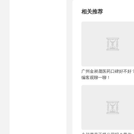
相关推荐
广州金昶晟医药口碑好不好
编客观聊一聊！