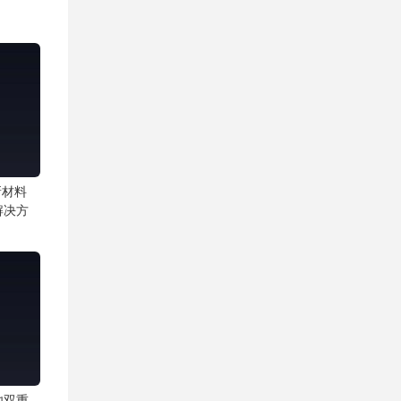
新材料
解决方
池双重