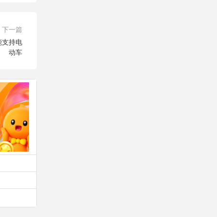
下一篇
能支持电
动车