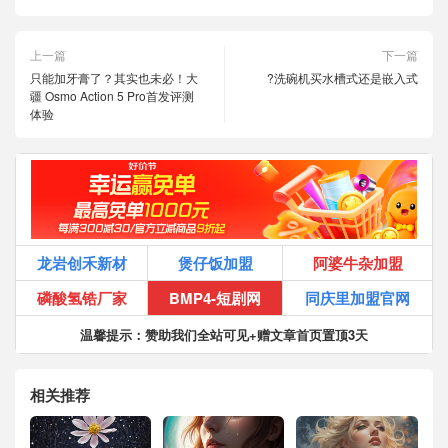
上一篇
下一篇
只能加牙膏了？其实也未必！大
?洗碗机买水槽式还是嵌入式
疆 Osmo Action 5 Pro首发评测
体验
龙岩创禾新材
煲仔饭加盟
阿婆牛杂加盟
磷酸氢锆厂家
BMP4-短剧网
同庆里加盟官网
温馨提示：赞助我们全站可见+赠文章首页置顶3天
相关推荐