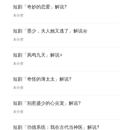
短剧「奇妙的恋爱」解说?
未分类
短剧「墨少，夫人她又逃了」解说㊙️
未分类
短剧「凤鸣九天」解说⭐
未分类
短剧「奇怪的薄太太」解说?
未分类
短剧「别惹盛少的心尖宠」解说?
未分类
短剧「功德系统：我在古代当神医」解说?