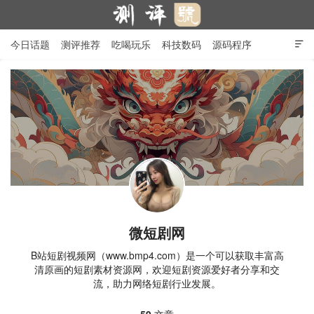
今日话题
测评推荐
吃喝玩乐
科技数码
源码程序

行业产品
在线投稿
隐私政策
测评号
微短剧网
B站短剧视频网（www.bmp4.com）是一个可以获取丰富高
清原画的短剧素材资源网，欢迎短剧资源爱好者分享和交
流，助力网络短剧行业发展。
59
文章