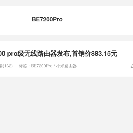
BE7200Pro
00 pro级无线路由器发布,首销价883.15元
(162)
标签：
BE7200Pro
/
小米路由器