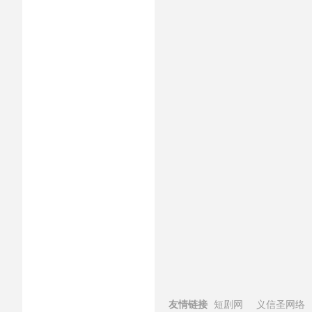
友情链接
短剧网
义信圣网络