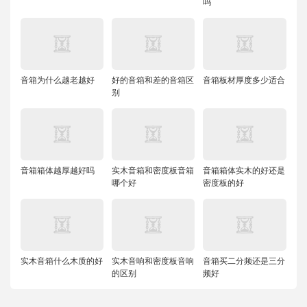
吗
音箱为什么越老越好
好的音箱和差的音箱区
音箱板材厚度多少适合
别
音箱箱体越厚越好吗
实木音箱和密度板音箱
音箱箱体实木的好还是
哪个好
密度板的好
实木音箱什么木质的好
实木音响和密度板音响
音箱买二分频还是三分
的区别
频好