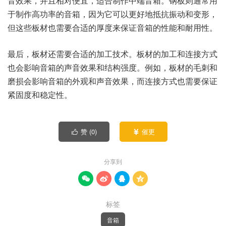
音效果，并且相对便宜，适合制作中端音箱。钢板则通常用
于制作高功率的音箱，因为它可以更好地抵抗振动和变形，
但这些板材也需要合适的厚度来保证音箱的性能和耐用性。
最后，板材还需要合适的加工技术。板材的加工和连接方式
也会影响音箱的声音效果和结构强度。例如，板材的毛刺和
磨损会影响音箱的外观和声音效果，而连接方式也需要保证
紧固度和稳定性。
赞 (
0
)
催更


分享到




标签
音箱