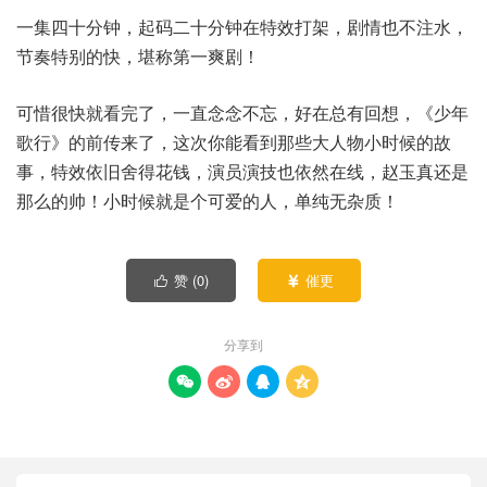
一集四十分钟，起码二十分钟在特效打架，剧情也不注水，
节奏特别的快，堪称第一爽剧！
可惜很快就看完了，一直念念不忘，好在总有回想，《少年
歌行》的前传来了，这次你能看到那些大人物小时候的故
事，特效依旧舍得花钱，演员演技也依然在线，赵玉真还是
那么的帅！小时候就是个可爱的人，单纯无杂质！
赞 (
0
)
催更


分享到



