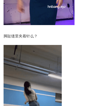
脚趾缝里夹着针么？