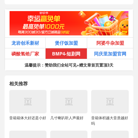
龙岩创禾新材
煲仔饭加盟
阿婆牛杂加盟
磷酸氢锆厂家
BMP4-短剧网
同庆里加盟官网
温馨提示：赞助我们全站可见+赠文章首页置顶3天
相关推荐
音箱箱体大好还是小好
几寸喇叭听人声最好
音箱体积越大音质越好
吗