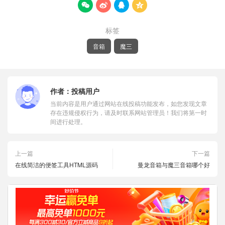




标签
音箱
魔三
作者：
投稿用户
当前内容是用户通过网站在线投稿功能发布，如您发现文章
存在违规侵权行为，请及时联系网站管理员！我们将第一时
间进行处理。
上一篇
下一篇
在线简洁的便签工具HTML源码
曼龙音箱与魔三音箱哪个好