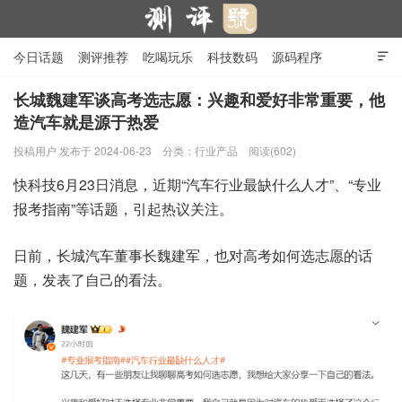
今日话题
测评推荐
吃喝玩乐
科技数码
源码程序

行业产品
在线投稿
隐私政策
长城魏建军谈高考选志愿：兴趣和爱好非常重要，他
造汽车就是源于热爱
测评号
投稿用户
发布于 2024-06-23
分类：
行业产品
阅读(602)
快科技6月23日消息，近期“汽车行业最缺什么人才”、“专业
报考指南”等话题，引起热议关注。
日前，长城汽车董事长魏建军，也对高考如何选志愿的话
题，发表了自己的看法。