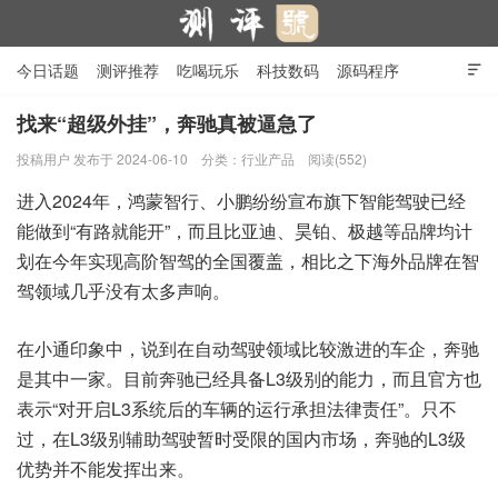
今日话题
测评推荐
吃喝玩乐
科技数码
源码程序

行业产品
在线投稿
隐私政策
找来“超级外挂”，奔驰真被逼急了
投稿用户
发布于 2024-06-10
分类：
行业产品
阅读(552)
测评号
进入2024年，鸿蒙智行、小鹏纷纷宣布旗下智能驾驶已经
能做到“有路就能开”，而且比亚迪、昊铂、极越等品牌均计
划在今年实现高阶智驾的全国覆盖，相比之下海外品牌在智
驾领域几乎没有太多声响。
在小通印象中，说到在自动驾驶领域比较激进的车企，奔驰
是其中一家。目前奔驰已经具备L3级别的能力，而且官方也
表示“对开启L3系统后的车辆的运行承担法律责任”。只不
过，在L3级别辅助驾驶暂时受限的国内市场，奔驰的L3级
优势并不能发挥出来。