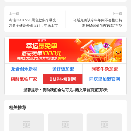
上一篇
下一篇
奇瑞iCAR V23黑色款实车曝光：
马斯克确认今年年内不会推出特
方盒子硬朗外观设计，年底上市
斯拉Model Y的“改款”车型
龙岩创禾新材
煲仔饭加盟
阿婆牛杂加盟
磷酸氢锆厂家
BMP4-短剧网
同庆里加盟官网
温馨提示：赞助我们全站可见+赠文章首页置顶3天
相关推荐