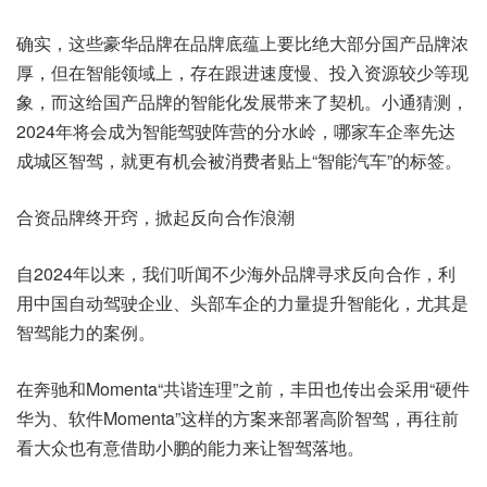
确实，这些豪华品牌在品牌底蕴上要比绝大部分国产品牌浓
厚，但在智能领域上，存在跟进速度慢、投入资源较少等现
象，而这给国产品牌的智能化发展带来了契机。小通猜测，
2024年将会成为智能驾驶阵营的分水岭，哪家车企率先达
成城区智驾，就更有机会被消费者贴上“智能汽车”的标签。
合资品牌终开窍，掀起反向合作浪潮
自2024年以来，我们听闻不少海外品牌寻求反向合作，利
用中国自动驾驶企业、头部车企的力量提升智能化，尤其是
智驾能力的案例。
在奔驰和Momenta“共谐连理”之前，丰田也传出会采用“硬件
华为、软件Momenta”这样的方案来部署高阶智驾，再往前
看大众也有意借助小鹏的能力来让智驾落地。