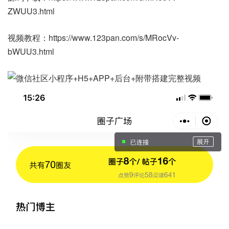
ZWUU3.html
视频教程：https://www.123pan.com/s/MRocVv-
bWUU3.html