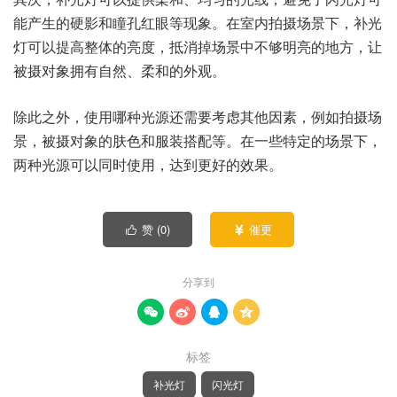
能产生的硬影和瞳孔红眼等现象。在室内拍摄场景下，补光
灯可以提高整体的亮度，抵消掉场景中不够明亮的地方，让
被摄对象拥有自然、柔和的外观。
除此之外，使用哪种光源还需要考虑其他因素，例如拍摄场
景，被摄对象的肤色和服装搭配等。在一些特定的场景下，
两种光源可以同时使用，达到更好的效果。
赞 (
0
)
催更


分享到




标签
补光灯
闪光灯