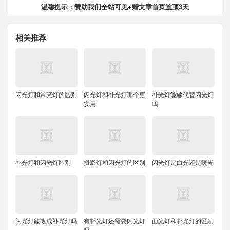
温馨提示：赞助我们全站可见+赠文章首页置顶3天
相关推荐
闪光灯和常亮灯的区别
闪光灯和补光灯哪个更
补光灯能够代替闪光灯
实用
吗
补光灯和闪光灯区别
摄影灯和闪光灯的区别
闪光灯是白光还是暖光
闪光灯能改成补光灯吗
有补光灯还需要闪光灯
面光灯和补光灯的区别
吗