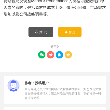
特斯拉此次调整Model 3 Performance的价格可能受到多种
因素的影响，包括原材料成本上涨、供应链问题、市场需求
增加以及公司战略调整等。
赞 (
0
)
催更


分享到




作者：
投稿用户
当前内容是用户通过网站在线投稿功能发布，如您发现文章
存在违规侵权行为，请及时联系网站管理员！我们将第一时
间进行处理。