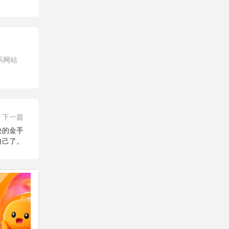
系网站
下一篇
块的金手
自己了。