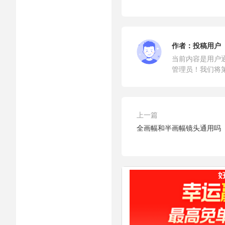
作者：
投稿用户
当前内容是用户
管理员！我们将
上一篇
全画幅和半画幅镜头通用吗