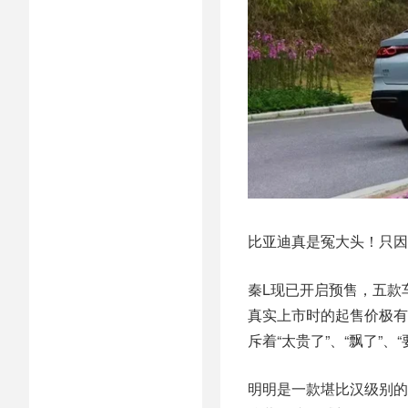
比亚迪真是冤大头！只因
秦L现已开启预售，五款
真实上市时的起售价极有
斥着“太贵了”、“飘了”
明明是一款堪比汉级别的