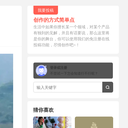
我要投稿
创作的方式简单点
生活中如果你擅长某一个领域，对某个产品
有独到的见解，并且有话要说，那么这里将
是你的舞台，你可以使用我们的免注册在线
投稿功能，尽情创作吧~！
登录或注册
不尝试一下怎会知道行不行呢？

猜你喜欢