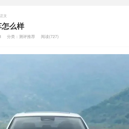
正文
车怎么样
3
分类：
测评推荐
阅读(727)