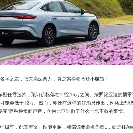
名字之差，损失高达两万，真是累得够呛还不赚钱！
车型任君选择，预订价格落在12至15万之间。按照比亚迪的惯常
可能会低于12万。然而，即便有这样的好消息传出，网络上却
、“要完”等种种负面声音，仿佛比亚迪做了什么十恶不赦的事情。
中级车，配置丰富、性能卓越，却偏偏要命名为秦L，硬是往A