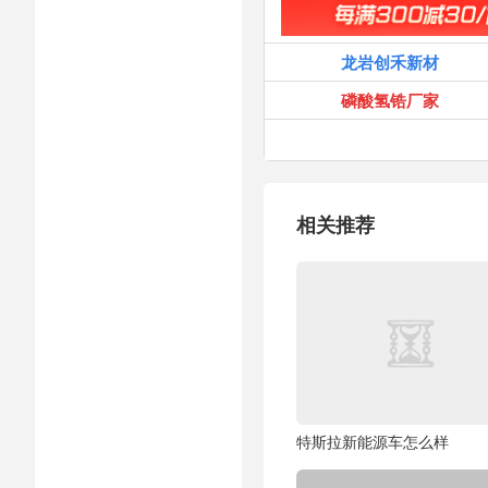
龙岩创禾新材
磷酸氢锆厂家
相关推荐
特斯拉新能源车怎么样