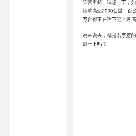
阵营里挤。试想一下，如果
续航高达2000公里，
万台都不在话下吧？月底
说来说去，都是名字惹的
虑一下吗？