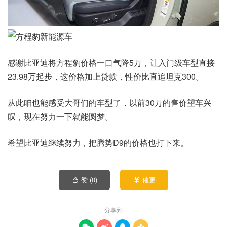
感谢比亚迪将方程豹价格一口气降5万，让入门级车型直接
23.98万起步，这价格加上贷款，性价比直追坦克300。
从此咱也能感受大哥们的车型了，以前30万的售价望车兴
叹，现在努力一下就能圆梦。
希望比亚迪继续努力，把腾势D9的价格也打下来。
赞 (
0
)
催更


分享到