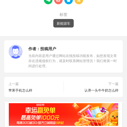




标签
新能源车
作者：
投稿用户
当前内容是用户通过网站在线投稿功能发布，如您发现文章
存在违规侵权行为，请及时联系网站管理员！我们将第一时
间进行处理。
上一篇
下一篇
苹果手机怎么样
认养一头牛牛奶怎么样