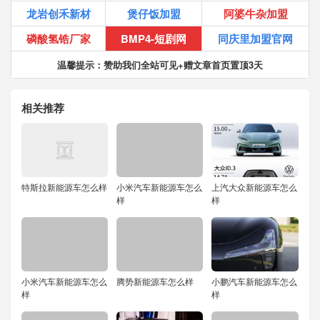
龙岩创禾新材
煲仔饭加盟
阿婆牛杂加盟
磷酸氢锆厂家
BMP4-短剧网
同庆里加盟官网
温馨提示：赞助我们全站可见+赠文章首页置顶3天
相关推荐
特斯拉新能源车怎么样
小米汽车新能源车怎么
上汽大众新能源车怎么
样
样
小米汽车新能源车怎么
腾势新能源车怎么样
小鹏汽车新能源车怎么
样
样