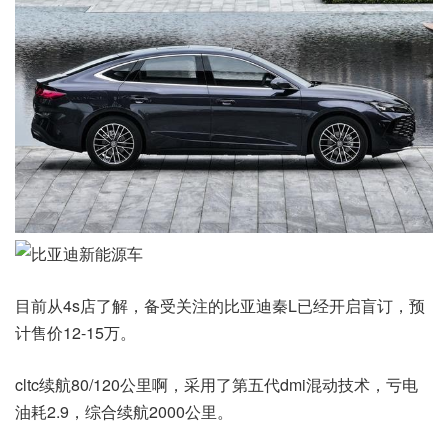
目前从4s店了解，备受关注的比亚迪秦L已经开启盲订，预
计售价12-15万。
cltc续航80/120公里啊，采用了第五代dmi混动技术，亏电
油耗2.9，综合续航2000公里。