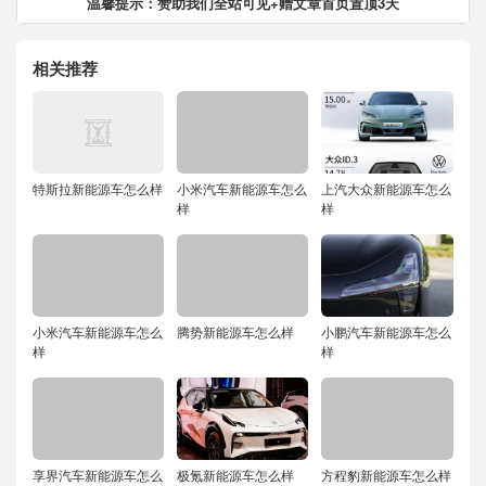
温馨提示：赞助我们全站可见+赠文章首页置顶3天
相关推荐
特斯拉新能源车怎么样
小米汽车新能源车怎么
上汽大众新能源车怎么
样
样
小米汽车新能源车怎么
腾势新能源车怎么样
小鹏汽车新能源车怎么
样
样
享界汽车新能源车怎么
极氪新能源车怎么样
方程豹新能源车怎么样