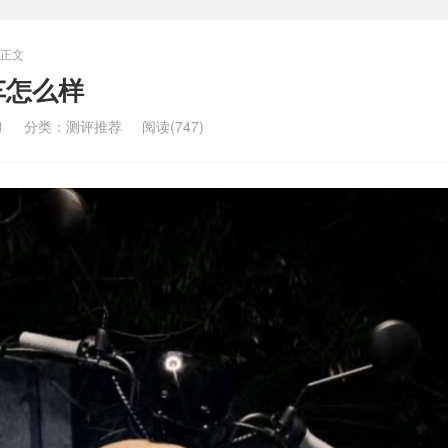
正文
车怎么样
1
分类：
测评推荐
阅读(747)