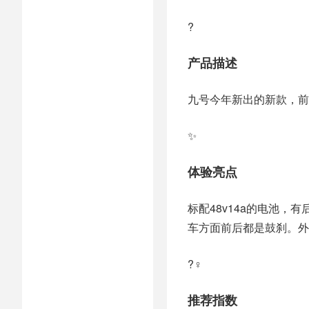
?
产品描述
九号今年新出的新款，前
✨
体验亮点
标配48v14a的电池，
车方面前后都是鼓刹。外
?‍♀️
推荐指数