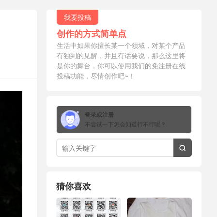
我要投稿
创作的方式简单点
生活中如果你擅长某一个领域，对某个产品
有独到的见解，并且有话要说，那么这里将
是你的舞台，你可以使用我们的免注册在线
投稿功能，尽情创作吧~！
登录或注册
不尝试一下怎会知道行不行呢？

猜你喜欢