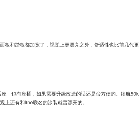
面板和踏板都加宽了，视觉上更漂亮之外，舒适性也比前几代更
有后座，也有座桶，如果需要升级改造的话还是蛮方便的。续航50
观上还有和line联名的涂装就蛮漂亮的。