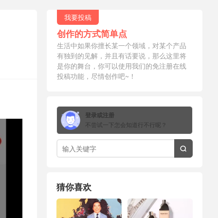
我要投稿
创作的方式简单点
生活中如果你擅长某一个领域，对某个产品
有独到的见解，并且有话要说，那么这里将
是你的舞台，你可以使用我们的免注册在线
投稿功能，尽情创作吧~！
登录或注册
不尝试一下怎会知道行不行呢？

猜你喜欢