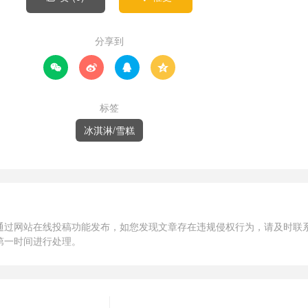
分享到




标签
冰淇淋/雪糕
通过网站在线投稿功能发布，如您发现文章存在违规侵权行为，请及时联
第一时间进行处理。