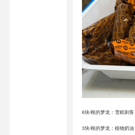
6块/根的梦龙：雪糕刺
3块/根的梦龙：植物奶