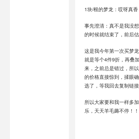
1块/根的梦龙：哎呀真香
事先澄清：真不是我没想
的时候就结束了，前后估
这是我今年第一次买梦龙
就是等个4件9折，再叠加
来，之前总是错过，所以
的价格直接惊到，揉眼确
选了，等我回去复制链接
所以大家要和我一样多加
乐，天天羊毛薅不停！！