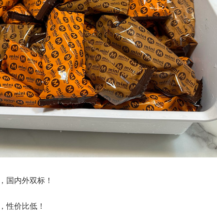
客，国内外双标！
油，性价比低！