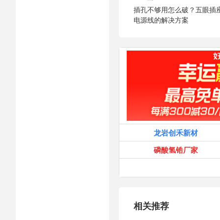
插孔不够用怎么破？五眼插
电源线的解决方案
龙岩创禾新材
磷酸氢锆厂家
相关推荐