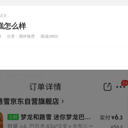
正文
糕怎么样
8
分类：
测评推荐
阅读(683)