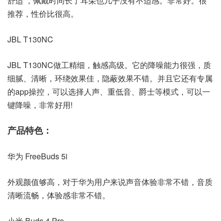
舒适 ，佩戴时间长了耳朵也几乎没有不适感。非常好。很
推荐，性价比很高。
JBL T130NC
JBL T130NC做工精细，触感高级。它的降噪能力很强，质
细腻、清晰，环绕效果佳，隐蔽效果不错。并且它还有专属
的app操控，可以选择人声、重低音、爵士等模式，可以一
键降噪，非常好用!
产品特色：
华为 FreeBuds 5i
外观颜值够高，对于华为用户来说声音体验非常不错，音质
清晰流畅，体验感非常不错。
小米 Buds 4 Pro