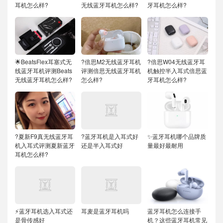
耳机怎么样?
无线蓝牙耳机怎么样?
牙耳机怎么样?
🌟BeatsFlex耳塞式无
?倍思M2无线蓝牙耳机
?倍思W04无线蓝牙耳
线蓝牙耳机评测Beats
评测倍思无线蓝牙耳机
机触控半入耳式倍思蓝
无线蓝牙耳机怎么样?
怎么样?
牙耳机怎么样?
?夏新F9真无线蓝牙耳
?蓝牙耳机是入耳式好
✨蓝牙耳机哪个品牌质
机入耳式评测夏新蓝牙
还是半入耳式好
量最好最耐用
耳机怎么样?
⚡蓝牙耳机选入耳式还
耳麦是蓝牙耳机吗
蓝牙耳机怎么连接手
是骨传感好
机？这些蓝牙耳机常见