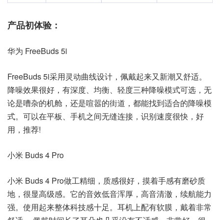
产品初体验：
华为 FreeBuds 5i
FreeBuds 5i采用灵动曲线设计，佩戴起来又新潮又舒适。
降噪效果很好，有深度、均衡、轻度三种降噪模式可选，无
论是嘈杂的机舱，还是喧嚣的街道，都能找到适合的降噪模
式。可以在平板、手机之间无缝连接，识别速度很快，好
用，推荐!
小米 Buds 4 Pro
小米 Buds 4 Pro做工精细，质感很好，摸着手感有磨砂质
地，很显高级感。它的音效低音浑厚，高音清澈，续航能力
强。使用起来整体科技感十足。耳机上配有软膜，戴着非常