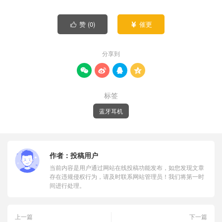
赞 (
0
)
催更


分享到




标签
蓝牙耳机
作者：
投稿用户
当前内容是用户通过网站在线投稿功能发布，如您发现文章
存在违规侵权行为，请及时联系网站管理员！我们将第一时
间进行处理。
上一篇
下一篇