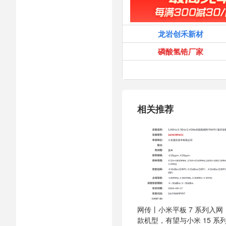
龙岩创禾新材
磷酸氢锆厂家
相关推荐
网传丨小米平板 7 系列入网
款机型，有望与小米 15 系