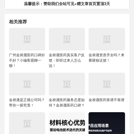
温馨提示：赞助我们全站可见+赠文章首页置顶3天
相关推荐
广州金昶晟医药口碑好
金昶晟医药真实客户反
金昶晟资质齐全吗？来
不好？小编客观聊一
馈：听听过来人怎么
看硬核证据！
聊！
说！
金昶晟是正规公司吗？
金昶晟医药服务态度如
金昶晟医药靠谱不靠谱
带你一探究竟！
何？金昶晟医药口碑？