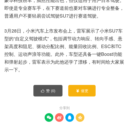
豪华科技轿车，虽然性能出色，但仅适用于用户日常驾驶。
即使是专业赛车手，在下赛道前也要对车辆进行专业整备，
普通用户不要轻易尝试驾驶SU7进行赛道驾驶。
3月28日，小米汽车上市发布会上，雷军展示了小米SU7车
型的“自定义驾驶模式”，包括调节动力响应、转向手感、悬
架高度和阻尼、驱动分配比例、能量回收比例、ESC和TC
控制、运动声浪等功能。此外，车型还具备一键Boost功能
和弹射起步，雷军表示为此他还学了漂移，有时间给大家展
示一下。
赞 (
0
)
催更


分享到



