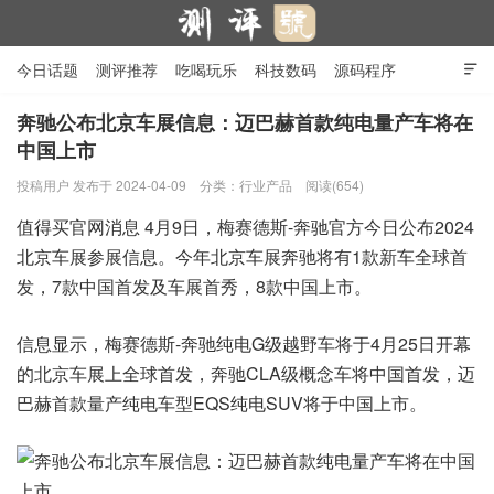
今日话题
测评推荐
吃喝玩乐
科技数码
源码程序

行业产品
在线投稿
隐私政策
奔驰公布北京车展信息：迈巴赫首款纯电量产车将在
中国上市
测评号
投稿用户
发布于 2024-04-09
分类：
行业产品
阅读(654)
值得买官网消息 4月9日，梅赛德斯-奔驰官方今日公布2024
北京车展参展信息。今年北京车展奔驰将有1款新车全球首
发，7款中国首发及车展首秀，8款中国上市。
信息显示，梅赛德斯-奔驰纯电G级越野车将于4月25日开幕
的北京车展上全球首发，奔驰CLA级概念车将中国首发，迈
巴赫首款量产纯电车型EQS纯电SUV将于中国上市。