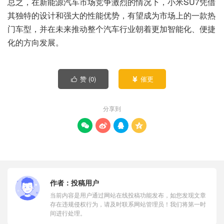
总之，在新能源汽车市场竞争激烈的情况下，小米SU7凭借
其独特的设计和强大的性能优势，有望成为市场上的一款热
门车型，并在未来推动整个汽车行业朝着更加智能化、便捷
化的方向发展。
赞 (
0
)
催更


分享到




作者：
投稿用户
当前内容是用户通过网站在线投稿功能发布，如您发现文章
存在违规侵权行为，请及时联系网站管理员！我们将第一时
间进行处理。