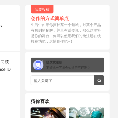
我要投稿
创作的方式简单点
照、
生活中如果你擅长某一个领域，对某个产品
有独到的见解，并且有话要说，那么这里将
是你的舞台，你可以使用我们的免注册在线
投稿功能，尽情创作吧~！
公司获
登录或注册
不尝试一下怎会知道行不行呢？
e ID

猜你喜欢