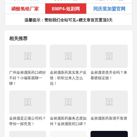
磷酸氢锆厂家
BMP4-短剧网
同庆里加盟官网
温馨提示：赞助我们全站可见+赠文章首页置顶3天
相关推荐
广州金昶晟医药口碑好
金昶晟医药真实客户反
金昶晟资质齐全吗？来
不好？小编客观聊一
馈：听听过来人怎么
看硬核证据！
聊！
说！
金昶晟是正规公司吗？
金昶晟医药服务态度如
金昶晟医药靠谱不靠谱
带你一探究竟！
何？金昶晟医药口碑？