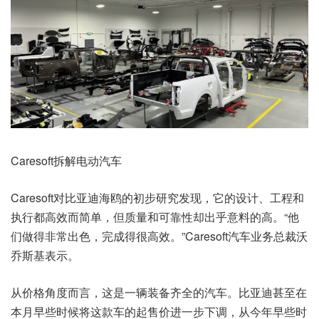
Caresoft拆解电动汽车
Caresoft对比亚迪海鸥的初步研究发现，它的设计、工程和
执行都高效而简单，但质量和可靠性却出乎意料的高。“他
们做得非常出色，完成得很高效。”Caresoft汽车业务总裁沃
乔斯基表示。
从价格角度而言，这是一辆装备齐全的汽车。比亚迪甚至在
本月早些时候将这款车的起售价进一步下调，从今年早些时