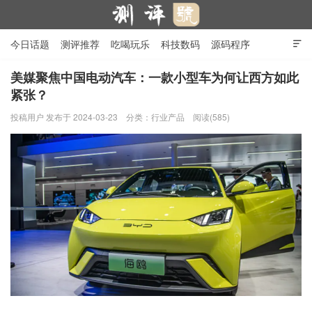
今日话题
测评推荐
吃喝玩乐
科技数码
源码程序

行业产品
在线投稿
隐私政策
美媒聚焦中国电动汽车：一款小型车为何让西方如此
紧张？
测评号
投稿用户
发布于 2024-03-23
分类：
行业产品
阅读(585)