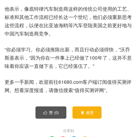
他表示，像底特律汽车制造商这样的传统公司使用的工艺、
标准和其他工作流程已经长达一个世纪，他们必须重新思考
这些流程，以便在比亚迪海鸥等汽车登陆美国之前更好地与
中国汽车制造商竞争。
“你必须学习。你必须推陈出新，而且行动必须得快，”沃乔
斯基表示，“因为你在一件事上已经做了100年了，这并不意
味着你应该一直做下去，它已经落伍了。”
更多一手新闻，欢迎前往61680.com客户端订阅值得买测评
网。想看深度报道，请微信搜索“值得买测评网”。
赞 (
0
)
催更


分享到