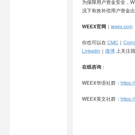
为保障用户资金安全，WE
况下有效补偿用户资金出
WEEX官网：
weex.com
你也可以在
CMC
｜
Coin
Linkedin
｜
微博
上关注我
在线咨询
：
WEEX华语社群：
https:
WEEX英文社群：
https: