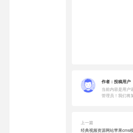
作者：
投稿用户
当前内容是用户
管理员！我们将
上一篇
经典视频资源网站苹果cms模