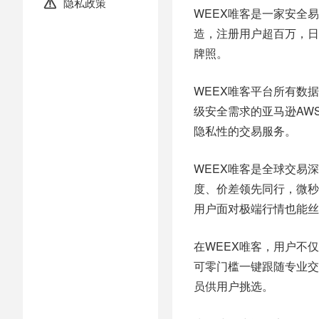
隐私政策

WEEX唯客是一家安全
造，注册用户超百万，日均
牌照。
WEEX唯客平台所有数
级安全需求的亚马逊AW
隐私性的交易服务。
WEEX唯客是全球交易
度、价差领先同行，微秒
用户面对极端行情也能丝
在WEEX唯客，用户不仅能
可零门槛一键跟随专业交
员供用户挑选。