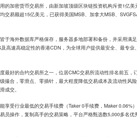
易用的加密货币交易所，由新加坡顶级区块链投资机构斥资1亿美
交易额超15亿美元，已获得美国MSB、加拿大MSB、SVGFS
据皆于海外数据库严格保存，服务器多地部署和备份，并采用满
S及高速高稳定性的香港CDN，为全球用户提供最安全、最专业
深度最好的合约交易所之一，位居CMC交易所流动性排名前五，
级撮合，零滑点、零插针，最大程度降低交易成本及流动性风险
滑成交。
享受行业最低的交易手续费（Taker 0手续费，Maker 0.06%
易员操作，复制高手的交易策略，平台严格甄选数5,000多名优