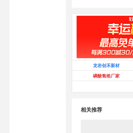
龙岩创禾新材
磷酸氢锆厂家
相关推荐