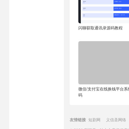
闪聊获取通讯录源码教程
微信/支付宝在线换钱平台系
码
友情链接
短剧网
义信圣网络