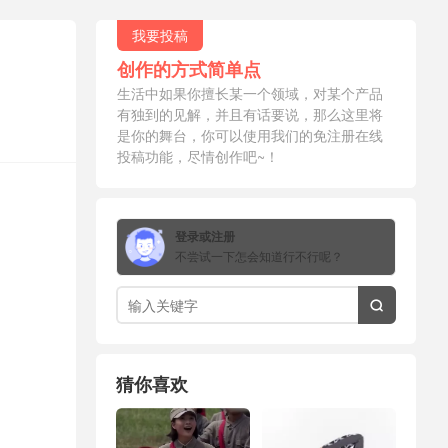
我要投稿
创作的方式简单点
生活中如果你擅长某一个领域，对某个产品
有独到的见解，并且有话要说，那么这里将
是你的舞台，你可以使用我们的免注册在线
投稿功能，尽情创作吧~！
登录或注册
不尝试一下怎会知道行不行呢？

猜你喜欢