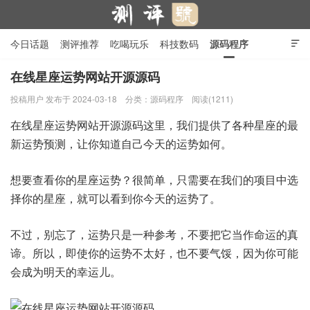
今日话题
测评推荐
吃喝玩乐
科技数码
源码程序

行业产品
在线投稿
隐私政策
在线星座运势网站开源源码
投稿用户
发布于 2024-03-18
分类：
源码程序
阅读(1211)
测评号
在线星座运势网站开源源码这里，我们提供了各种星座的最
新运势预测，让你知道自己今天的运势如何。
想要查看你的星座运势？很简单，只需要在我们的项目中选
择你的星座，就可以看到你今天的运势了。
不过，别忘了，运势只是一种参考，不要把它当作命运的真
谛。所以，即使你的运势不太好，也不要气馁，因为你可能
会成为明天的幸运儿。