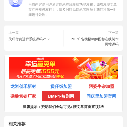
当前内容是用户通过网站在线投稿功能发布，如您发现文章
存在违规侵权行为，请及时联系网站管理员！我们将第一时
间进行处理。
上一篇
下一篇
天环付费进群系统源码V1.2
PHP广告横幅logo图标在线制作
网站源码
龙岩创禾新材
煲仔饭加盟
阿婆牛杂加盟
磷酸氢锆厂家
BMP4-短剧网
同庆里加盟官网
温馨提示：赞助我们全站可见+赠文章首页置顶3天
相关推荐