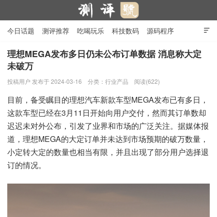
今日话题
测评推荐
吃喝玩乐
科技数码
源码程序

行业产品
在线投稿
隐私政策
理想MEGA发布多日仍未公布订单数据 消息称大定
未破万
测评号
投稿用户
发布于 2024-03-16
分类：
行业产品
阅读(622)
目前，备受瞩目的理想汽车新款车型MEGA发布已有多日，
这款车型已经在3月11日开始向用户交付，然而其订单数却
迟迟未对外公布，引发了业界和市场的广泛关注。据媒体报
道，理想MEGA的大定订单并未达到市场预期的破万数量，
小定转大定的数量也相当有限，并且出现了部分用户选择退
订的情况。