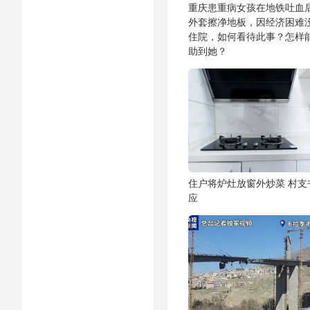
重庆患重病女孩在地铁吐血
外套擦净地板，因经济困难
住院，如何看待此事？怎样
助到她？
住户将炉灶放窗外炒菜 村支
应