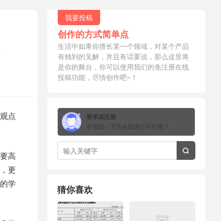
我要投稿
创作的方式简单点
生活中如果你擅长某一个领域，对某个产品
有独到的见解，并且有话要说，那么这里将
是你的舞台，你可以使用我们的免注册在线
投稿功能，尽情创作吧~！
观点
登录或注册
不尝试一下怎会知道行不行呢？

要高
，更
的学
猜你喜欢