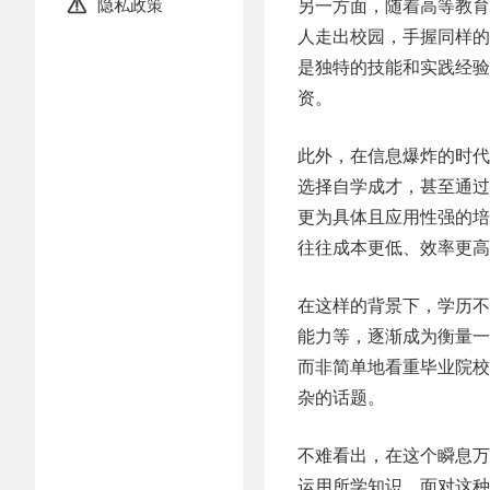
隐私政策
另一方面，随着高等教育

人走出校园，手握同样的
是独特的技能和实践经验
资。
此外，在信息爆炸的时代
选择自学成才，甚至通过
更为具体且应用性强的培
往往成本更低、效率更高
在这样的背景下，学历不
能力等，逐渐成为衡量一
而非简单地看重毕业院校
杂的话题。
不难看出，在这个瞬息万
运用所学知识。面对这种