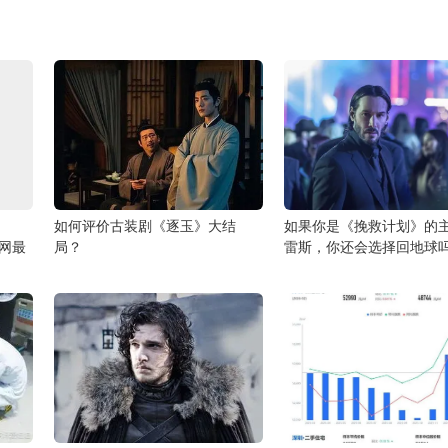
如何评价古装剧《逐玉》大结
如果你是《挽救计划》的
全网最
局？
雷斯，你还会选择回地球