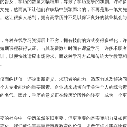
的普及，学历的数量大幅增加，导致了学历竞争的加剧。许许多
文凭，然而真正让他们在职场中脱颖而出的，不再是那一纸文凭
。这让很多人感到，拥有高学历并不足以保证良好的就业机会与
，各种在线学习资源层出不穷，拥有技能的方式变得多样化，许
短期课程获得认证。与其花费数年时间在课堂学习，许多求职者
训，以便快速适应市场需求。而这种学习方式和传统大学教育相
。
仅面临贬值，还被重新定义。求职者的能力、适应力以及解决问
个人专业能力的重要因素。企业越来越倾向于关注个人的综合素
的名气。因此，学历的意义正在经历阶段性的转变，成为一个更
变的社会中，学历虽然依旧重要，但更重要的是实际能力及如何
变化，我们或许需要重新审视教育的价值，思考怎样才能在快速