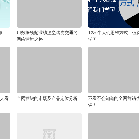
哪
用数据筑起业绩堡垒路虎交通的
12种牛人们思维方式，值
网络营销之路
学习！
没人看
全网营销的市场及产品定位分析
不看不会知道的全网营销
识！