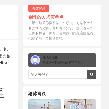
我要投稿
创作的方式简单点
生活中如果你擅长某一个领域，对某个产品
有独到的见解，并且有话要说，那么这里将
是你的舞台，你可以使用我们的免注册在线
投稿功能，尽情创作吧~！
。以
是完整
登录或注册
业来
不尝试一下怎会知道行不行呢？

对于
猜你喜欢
工