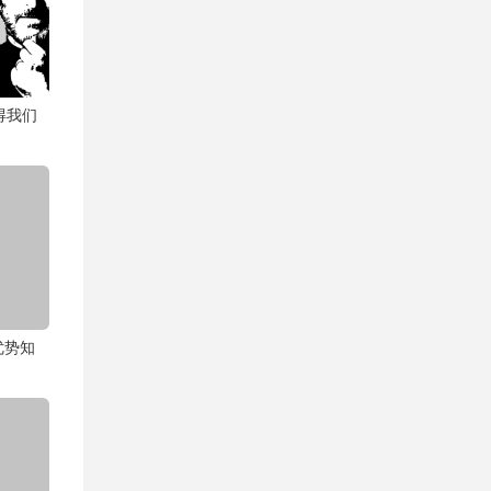
得我们
优势知