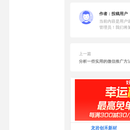
作者：
投稿用户
当前内容是用户
管理员！我们将
上一篇
分析一些实用的微信推广方
龙岩创禾新材