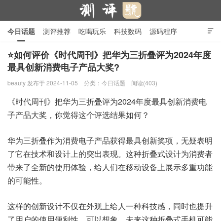
今日话题
测评推荐
吃喝玩乐
科技数码
源码程序

行业产品
在线投稿
隐私政策
⭐如何评价《时代周刊》把华为三折叠评为2024年度
最具创新消费电子产品大奖?
测评号
beauty
发布于 2024-11-05
分类：
今日话题
阅读(403)
《时代周刊》把华为三折叠评为2024年度最具创新消费电
子产品大奖，你觉得这个评选结果如何？
华为三折叠作为消费电子产品获得最具创新奖项，无疑表明
了它在技术和设计上的突出表现。这种折叠式设计为消费者
带来了全新的使用体验，给人们在移动设备上展示多重功能
的可能性。
这样的创新设计不仅在外观上给人一种科技感，同时也提升
了用户的使用便利性。可以想象，未来这种折叠式手机可能