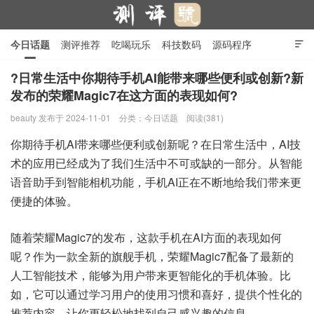
今日话题
测评推荐
吃喝玩乐
科技数码
源码程序

行业产品
在线投稿
隐私政策
?日常生活中你期待手机AI能带来哪些便利或创新?新
发布的荣耀Magic7在这方面的表现如何?
测评号
beauty
发布于 2024-11-01
分类：
今日话题
阅读(381)
你期待手机AI带来哪些便利或创新呢？在日常生活中，AI技
术的应用已经成为了我们生活中不可或缺的一部分。从智能
语音助手到智能相机功能，手机AI正在不断地给我们带来更
便捷的体验。
随着荣耀Magic7的发布，这款手机在AI方面的表现如何
呢？作为一款全新的旗舰手机，荣耀Magic7配备了最新的
人工智能技术，能够为用户带来更智能化的手机体验。比
如，它可以通过学习用户的使用习惯和喜好，提供个性化的
推荐内容，让你更轻松地找到自己感兴趣的信息。