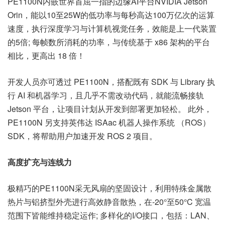
PE1100N内嵌世界首屈一指的边缘AI平台NVIDIA Jetson
Orin，能以10至25W的低功率与每秒高达100万亿次的运算
速度，执行深度学习与计算机视觉任务，效能是上一代装置
的5倍; 每帧数所消耗的功率，与传统基于 x86 架构的平台
相比，更高出 18 倍！
开发人员亦可透过 PE1100N，搭配既有 SDK 与 Library 执
行 AI 和机器学习，且几乎不需改动代码，就能流畅接轨
Jetson 平台，让项目计划从开发到部署更加轻松。 此外，
PE1100N 另支持英伟达 ISAac 机器人操作系统 （ROS）
SDK，将帮助用户加速开发 ROS 2 项目。
高度扩充与连线力
极精巧的PE1100N采无风扇的坚固设计，利用特殊金属散
热片与铝挤型外壳进行高效静音散热，在-20°至50°C 宽温
范围下皆能维持稳定运作; 多样化的I/O接口，包括：LAN、