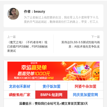
作者：
beauty
为了让老板过上他想要的生活，我在零上几十度和零下十几
度的天气说起就起，翻身就前往打工的路上，早安，打工人
上一篇
下一篇
《魔咒之地》《不朽者传奇》现
英伟达DLSS-3.5测试性能与画
已搭载FSR3插帧，FSR3插帧效
质：AI技术领先竞争队友
果测试
龙岩创禾新材
煲仔饭加盟
阿婆牛杂加盟
磷酸氢锆厂家
BMP4-短剧网
同庆里加盟官网
温馨提示：赞助我们全站可见+赠文章首页置顶3天