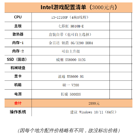
（因每个地方配件价格略有不同，故没标出价格）