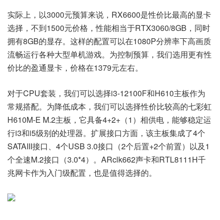
实际上，以3000元预算来说，RX6600是性价比最高的显卡
选择，不到1500元价格，性能相当于RTX3060/8GB，同时
拥有8GB的显存。这样的配置可以在1080P分辨率下高画质
流畅运行各种大型单机游戏。为控制预算，我们选用更有性
价比的盈通显卡，价格在1379元左右。
对于CPU套装，我们可以选择i3-12100F和H610主板作为
常规搭配。为降低成本，我们可以选择性价比较高的七彩虹
H610M-E M.2主板，它具备4+2+（1）相供电，能够稳定运
行i3和i5级别的处理器。扩展接口方面，该主板集成了4个
SATAIII接口、4个USB 3.0接口（2个后置+2个前置）以及1
个全速M.2接口（3.0*4）。ARclk662声卡和RTL8111H千
兆网卡作为入门级配置，也是值得选择的。