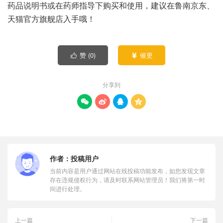
药品说明书或在药师指导下购买和使用，建议在鲁南京东、
天猫官方旗舰店入手哦！
赞 (
0
)
催更


分享到




作者：
投稿用户
当前内容是用户通过网站在线投稿功能发布，如您发现文章
存在违规侵权行为，请及时联系网站管理员！我们将第一时
间进行处理。
上一篇
下一篇