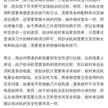
部，然后按下开关即可实现刨冰的过程。然而，炒冰机在使
用时需要掌握更多的技巧和方法，需要将各种配料和冰淇淋
混合搅拌，还需要掌握火候的控制，操作相对复杂一些。而
在维修方面，由于两者的工作原理和结构不同，所以在维修
时也存在一定的差异。刨冰机相对来说更加简单，只需要注
意保持刀片的锋利和清洁即可，而炒冰机则需要注意控制火
候和粘连问题，需要更多的维修经验和技巧。
再次，我会对两者的耗电量和安全性进行比较。从耗电量上
来说，由于炒冰机需要加热和搅拌的过程，所以相对来说会
消耗更多的电能。而刨冰机只需要将冰块刨碎，相对来说耗
电量会相对较低。在安全性方面，两者都需要注意使用时的
安全问题，如避免手部接触刀片或热源，避免操作不当导致
电器故障等。然而，由于炒冰机涉及到加热和火候控制，所
以在使用时更需要注意火灾和烫伤等安全风险，相对来说稍
微比刨冰机的安全性要求高一些。