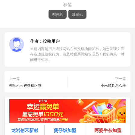
标签
刨冰机
炒冰机
作者：
投稿用户
当前内容是用户通过网站在线投稿功能发布，如您发现文章
存在违规侵权行为，请及时联系网站管理员！我们将第一时
间进行处理。
上一篇
下一篇
刨冰机和破壁机区别
小米锁具怎么样
龙岩创禾新材
煲仔饭加盟
阿婆牛杂加盟