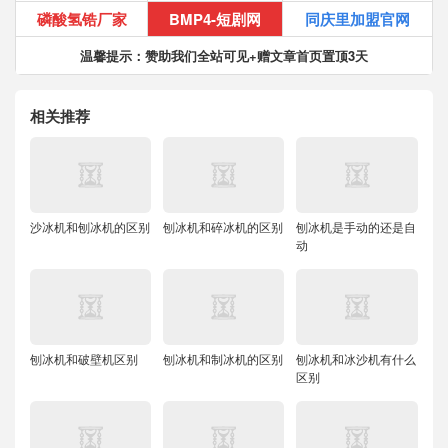
磷酸氢锆厂家
BMP4-短剧网
同庆里加盟官网
温馨提示：赞助我们全站可见+赠文章首页置顶3天
相关推荐
沙冰机和刨冰机的区别
刨冰机和碎冰机的区别
刨冰机是手动的还是自
动
刨冰机和破壁机区别
刨冰机和制冰机的区别
刨冰机和冰沙机有什么
区别