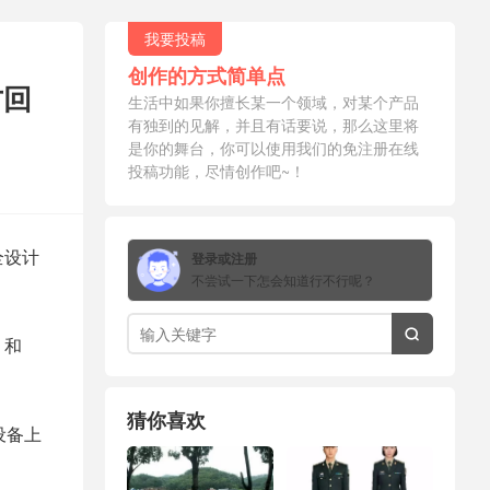
我要投稿
创作的方式简单点
方回
生活中如果你擅长某一个领域，对某个产品
有独到的见解，并且有话要说，那么这里将
是你的舞台，你可以使用我们的免注册在线
投稿功能，尽情创作吧~！
全设计
登录或注册
不尝试一下怎会知道行不行呢？

 和
猜你喜欢
设备上