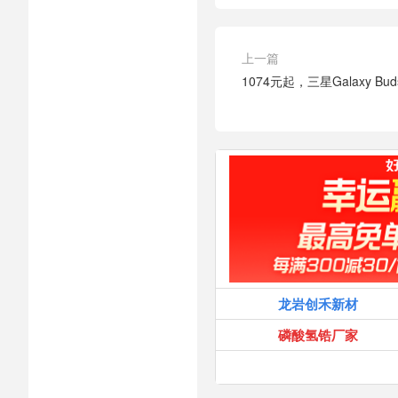
上一篇
1074元起，三星Galaxy Bu
龙岩创禾新材
磷酸氢锆厂家