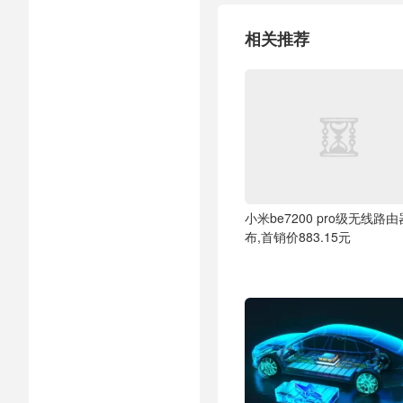
相关推荐
小米be7200 pro级无线路
布,首销价883.15元