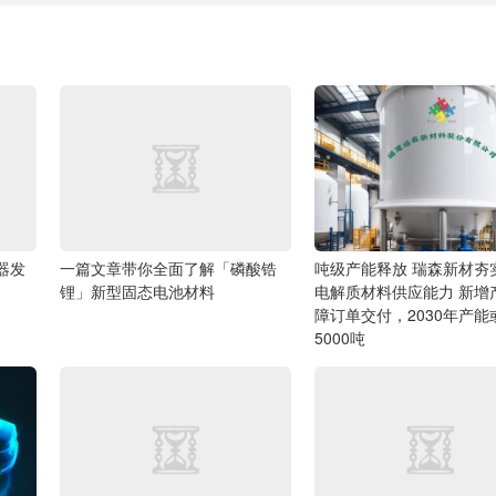
由器发
一篇文章带你全面了解「磷酸锆
吨级产能释放 瑞森新材夯
锂」新型固态电池材料
电解质材料供应能力
新增
障订单交付，2030年产能
5000吨