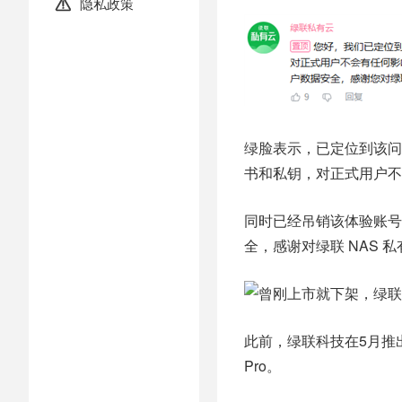
隐私政策

绿脸表示，已定位到该问
书和私钥，对正式用户不
同时已经吊销该体验账号
全，感谢对绿联 NAS 
此前，绿联科技在5月推出
Pro。