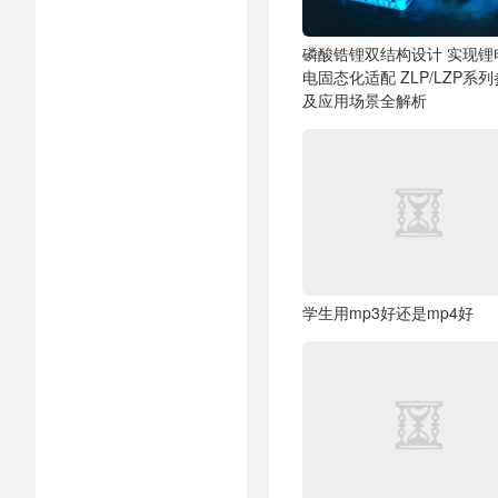
磷酸锆锂双结构设计 实现锂
电固态化适配
ZLP/LZP系
及应用场景全解析
学生用mp3好还是mp4好