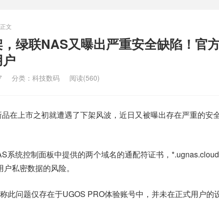
正文
，绿联NAS又曝出严重安全缺陷！官
用户
7
分类：
科技数码
阅读(560)
S新品在上市之初就遭遇了下架风波，近日又被曝出存在严重的安
S系统控制面板中提供的两个域名的通配符证书，*.ugnas.cloud
在泄露用户私密数据的风险。
称此问题仅存在于UGOS PRO体验账号中，并未在正式用户的