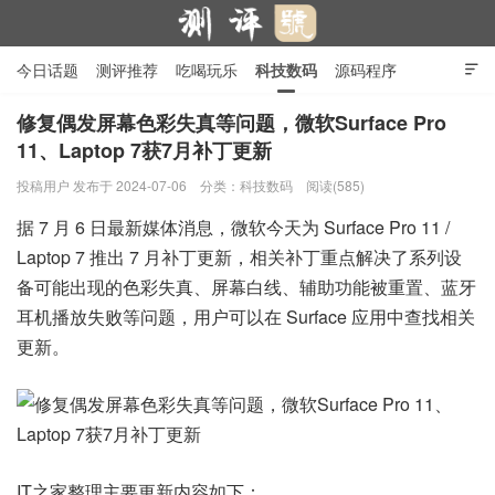
今日话题
测评推荐
吃喝玩乐
科技数码
源码程序

行业产品
在线投稿
隐私政策
修复偶发屏幕色彩失真等问题，微软Surface Pro
11、Laptop 7获7月补丁更新
测评号
投稿用户
发布于 2024-07-06
分类：
科技数码
阅读(585)
据 7 月 6 日最新媒体消息，微软今天为 Surface Pro 11 /
Laptop 7 推出 7 月补丁更新，相关补丁重点解决了系列设
备可能出现的色彩失真、屏幕白线、辅助功能被重置、蓝牙
耳机播放失败等问题，用户可以在 Surface 应用中查找相关
更新。
IT之家整理主要更新内容如下：