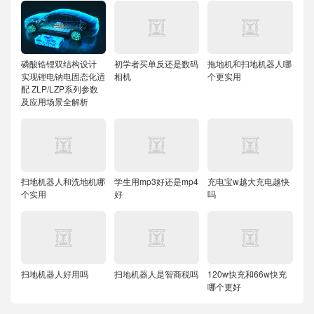
磷酸锆锂双结构设计
初学者买单反还是数码
拖地机和扫地机器人哪
实现锂电钠电固态化适
相机
个更实用
配
ZLP/LZP系列参数
及应用场景全解析
扫地机器人和洗地机哪
学生用mp3好还是mp4
充电宝w越大充电越快
个实用
好
吗
扫地机器人好用吗
扫地机器人是智商税吗
120w快充和66w快充
哪个更好