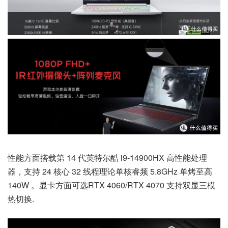
性能方面搭载第 14 代英特尔酷 i9-14900HX 高性能处理
器，支持 24 核心 32 线程理论单核睿频 5.8GHz 单烤至高
140W 。显卡方面可选RTX 4060/RTX 4070 支持双显三模
热切换.