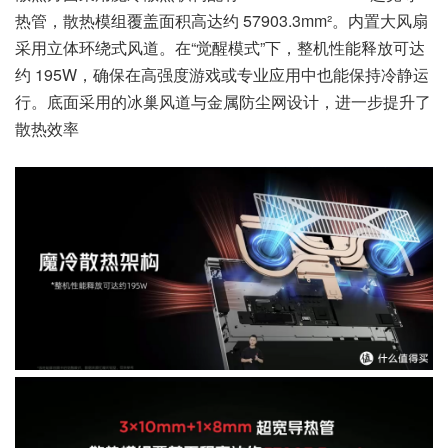
热管，散热模组覆盖面积高达约 57903.3mm²。内置大风扇
采用立体环绕式风道。
在“觉醒模式”下，整机性能释放可达
约 195W，确保在高强度游戏或专业应用中也能保持冷静运
行。底面采用的冰巢风道与金属防尘网设计，进一步提升了
散热效率