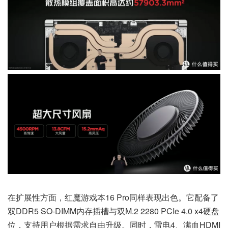
在扩展性方面，红魔游戏本16 Pro同样表现出色。它配备了
双DDR5 SO-DIMM内存插槽与双M.2 2280 PCIe 4.0 x4硬盘
位，支持用户根据需求自由升级。同时，雷电4、满血HDMI